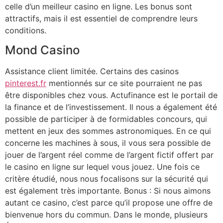
celle d’un meilleur casino en ligne. Les bonus sont
attractifs, mais il est essentiel de comprendre leurs
conditions.
Mond Casino
Assistance client limitée. Certains des casinos
pinterest.fr
mentionnés sur ce site pourraient ne pas
être disponibles chez vous. Actufinance est le portail de
la finance et de l’investissement. Il nous a également été
possible de participer à de formidables concours, qui
mettent en jeux des sommes astronomiques. En ce qui
concerne les machines à sous, il vous sera possible de
jouer de l’argent réel comme de l’argent fictif offert par
le casino en ligne sur lequel vous jouez. Une fois ce
critère étudié, nous nous focalisons sur la sécurité qui
est également très importante. Bonus : Si nous aimons
autant ce casino, c’est parce qu’il propose une offre de
bienvenue hors du commun. Dans le monde, plusieurs