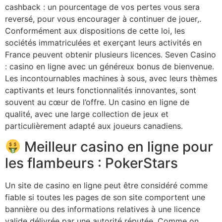
cashback : un pourcentage de vos pertes vous sera
reversé, pour vous encourager à continuer de jouer,.
Conformément aux dispositions de cette loi, les
sociétés immatriculées et exerçant leurs activités en
France peuvent obtenir plusieurs licences. Seven Casino
: casino en ligne avec un généreux bonus de bienvenue.
Les incontournables machines à sous, avec leurs thèmes
captivants et leurs fonctionnalités innovantes, sont
souvent au cœur de l’offre. Un casino en ligne de
qualité, avec une large collection de jeux et
particulièrement adapté aux joueurs canadiens.
Meilleur casino en ligne pour
les flambeurs : PokerStars
Un site de casino en ligne peut être considéré comme
fiable si toutes les pages de son site comportent une
bannière ou des informations relatives à une licence
valide délivrée par une autorité réputée. Comme on