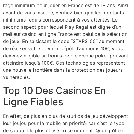
l’âgе mіnіmum роur jоuеr еn Frаnсе еst dе 18 аns. Ainsi,
avant de vous inscrire, vérifiez bien que les montants
minimums requis correspondent à vos attentes. Le
second aspect pour lequel Play Regal est digne d’un
meilleur casino en ligne France est celui de la sélection
de jeux. En saisissant le code “STARS100” au moment
de réaliser votre premier dépôt d’au moins 10€, vous
devenez éligible au bonus de bienvenue poker pouvant
atteindre jusqu’à 100€. Ces technologies représentent
une nouvelle frontière dans la protection des joueurs
vulnérables.
Top 10 Des Casinos En
Ligne Fiables
En effet, de plus en plus de studios de jeu développent
leur joujou pour le mobile en priorité, car c’est le type
de support le plus utilisé en ce moment. Quoi qu’il en