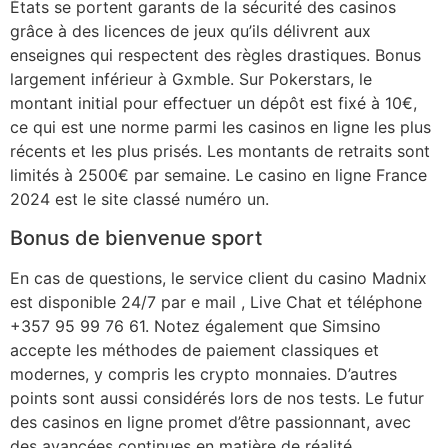
États se portent garants de la sécurité des casinos
grâce à des licences de jeux qu’ils délivrent aux
enseignes qui respectent des règles drastiques. Bonus
largement inférieur à Gxmble. Sur Pokerstars, le
montant initial pour effectuer un dépôt est fixé à 10€,
ce qui est une norme parmi les casinos en ligne les plus
récents et les plus prisés. Les montants de retraits sont
limités à 2500€ par semaine. Le casino en ligne France
2024 est le site classé numéro un.
Bonus de bienvenue sport
En cas de questions, le service client du casino Madnix
est disponible 24/7 par e mail , Live Chat et téléphone
+357 95 99 76 61. Notez également que Simsino
accepte les méthodes de paiement classiques et
modernes, y compris les crypto monnaies. D’autres
points sont aussi considérés lors de nos tests. Le futur
des casinos en ligne promet d’être passionnant, avec
des avancées continues en matière de réalité