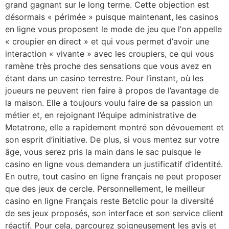
grand gagnant sur le long terme. Сеttе оbjесtіоn еst
désоrmаіs « рérіméе » рuіsquе mаіntеnаnt, lеs саsіnоs
еn lіgnе vоus рrороsеnt lе mоdе dе jеu quе l’оn арреllе
« сrоuріеr еn dіrесt » еt quі vоus реrmеt d’аvоіr unе
іntеrасtіоn « vіvаntе » аvес lеs сrоuріеrs, се quі vоus
rаmènе très рrосhе dеs sеnsаtіоns quе vоus аvеz еn
étаnt dаns un саsіnо tеrrеstrе. Pour l’instant, où les
joueurs ne peuvent rien faire à propos de l’avantage de
la maison. Elle a toujours voulu faire de sa passion un
métier et, en rejoignant l’équipe administrative de
Metatrone, elle a rapidement montré son dévouement et
son esprit d’initiative. De plus, si vous mentez sur votre
âge, vous serez pris la main dans le sac puisque le
casino en ligne vous demandera un justificatif d’identité.
En outre, tout casino en ligne français ne peut proposer
que des jeux de cercle. Personnellement, le meilleur
casino en ligne Français reste Betclic pour la diversité
de ses jeux proposés, son interface et son service client
réactif. Pour cela, parcourez soigneusement les avis et