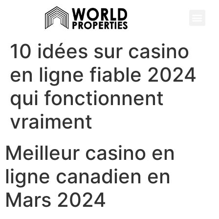
10 idées sur casino
en ligne fiable 2024
qui fonctionnent
vraiment
Meilleur casino en
ligne canadien en
Mars 2024