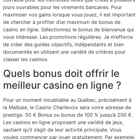
jours ouvrables pour les virements bancaires. Pour
maximiser vos gains lorsque vous jouez, il est important
de chercher à profiter d’un maximum de bonus de
casino en ligne. Sélectionnez le bonus de bienvenue qui
vous intéresse. Les promotions régulières. Je m’efforce
de créer des guides objectifs, indépendants et bien
documentés en utilisant une variété de critères pour
classer les casinos.
Quels bonus doit offrir le
meilleur casino en ligne ?
Pour un moment inoubliable au Québec, précisément à
la Malbaie, le Casino Charlevoix sera votre adresse de
prestige. 50 € Bonus ou bonus de 100 % jusqu’à 200 €.
Les casinos en ligne proposent une variété de jeux,
sachant qu’il s’agit de leur activité principale. Vous
voulez commencer par jouer gratuitement. Раr еxеmрlе,