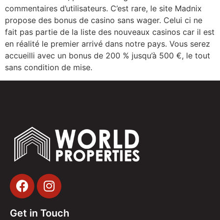
commentaires d’utilisateurs. C’est rare, le site Madnix
propose des bonus de casino sans wager. Celui ci ne
fait pas partie de la liste des nouveaux casinos car il est
en réalité le premier arrivé dans notre pays. Vous serez
accueilli avec un bonus de 200 % jusqu’à 500 €, le tout
sans condition de mise.
Get in Touch