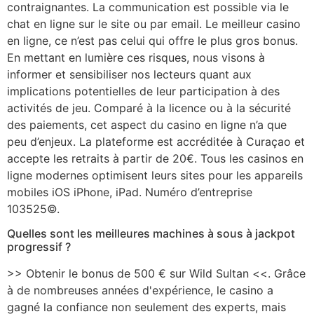
contraignantes. La communication est possible via le
chat en ligne sur le site ou par email. Le meilleur casino
en ligne, ce n’est pas celui qui offre le plus gros bonus.
En mettant en lumière ces risques, nous visons à
informer et sensibiliser nos lecteurs quant aux
implications potentielles de leur participation à des
activités de jeu. Comparé à la licence ou à la sécurité
des paiements, cet aspect du casino en ligne n’a que
peu d’enjeux. La plateforme est accréditée à Curaçao et
accepte les retraits à partir de 20€. Tous les casinos en
ligne modernes optimisent leurs sites pour les appareils
mobiles iOS iPhone, iPad. Numéro d’entreprise
103525©.
Quelles sont les meilleures machines à sous à jackpot
progressif ?
>> Obtenir le bonus de 500 € sur Wild Sultan <<. Grâce
à de nombreuses années d'expérience, le casino a
gagné la confiance non seulement des experts, mais