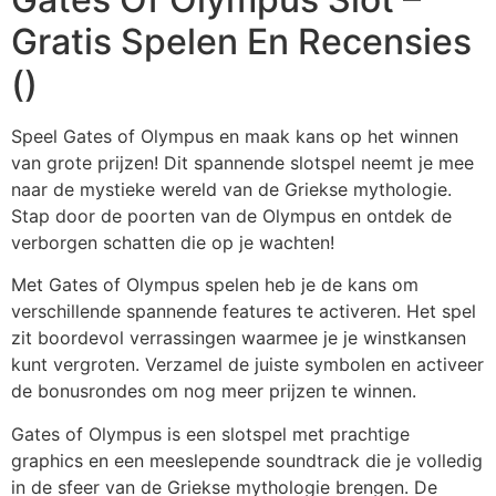
Gratis Spelen En Recensies
()
Speel Gates of Olympus en maak kans op het winnen
van grote prijzen! Dit spannende slotspel neemt je mee
naar de mystieke wereld van de Griekse mythologie.
Stap door de poorten van de Olympus en ontdek de
verborgen schatten die op je wachten!
Met Gates of Olympus spelen heb je de kans om
verschillende spannende features te activeren. Het spel
zit boordevol verrassingen waarmee je je winstkansen
kunt vergroten. Verzamel de juiste symbolen en activeer
de bonusrondes om nog meer prijzen te winnen.
Gates of Olympus is een slotspel met prachtige
graphics en een meeslepende soundtrack die je volledig
in de sfeer van de Griekse mythologie brengen. De