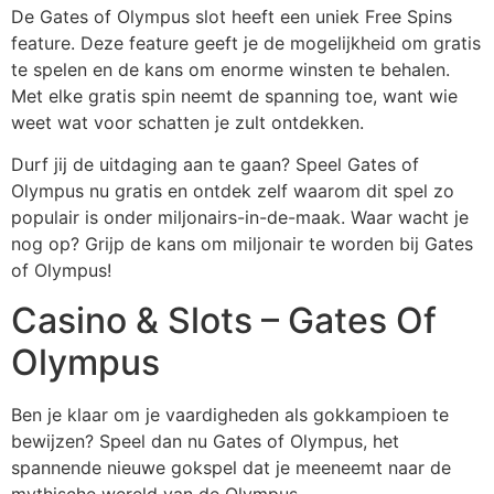
De Gates of Olympus slot heeft een uniek Free Spins
feature. Deze feature geeft je de mogelijkheid om gratis
te spelen en de kans om enorme winsten te behalen.
Met elke gratis spin neemt de spanning toe, want wie
weet wat voor schatten je zult ontdekken.
Durf jij de uitdaging aan te gaan? Speel Gates of
Olympus nu gratis en ontdek zelf waarom dit spel zo
populair is onder miljonairs-in-de-maak. Waar wacht je
nog op? Grijp de kans om miljonair te worden bij Gates
of Olympus!
Casino & Slots – Gates Of
Olympus
Ben je klaar om je vaardigheden als gokkampioen te
bewijzen? Speel dan nu Gates of Olympus, het
spannende nieuwe gokspel dat je meeneemt naar de
mythische wereld van de Olympus.