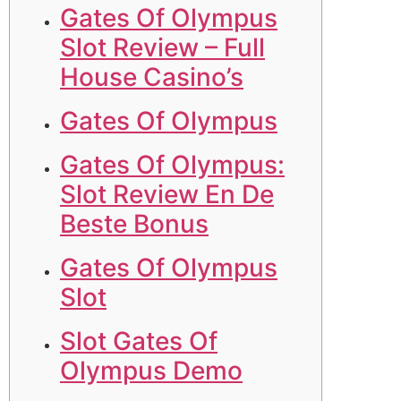
Gates Of Olympus
Slot Review – Full
House Casino’s
Gates Of Olympus
Gates Of Olympus:
Slot Review En De
Beste Bonus
Gates Of Olympus
Slot
Slot Gates Of
Olympus Demo