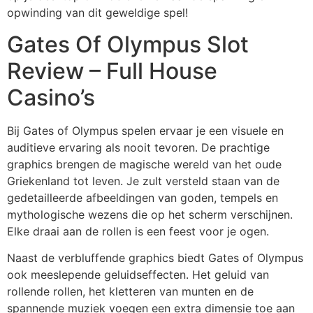
opwinding van dit geweldige spel!
Gates Of Olympus Slot
Review – Full House
Casino’s
Bij Gates of Olympus spelen ervaar je een visuele en
auditieve ervaring als nooit tevoren. De prachtige
graphics brengen de magische wereld van het oude
Griekenland tot leven. Je zult versteld staan van de
gedetailleerde afbeeldingen van goden, tempels en
mythologische wezens die op het scherm verschijnen.
Elke draai aan de rollen is een feest voor je ogen.
Naast de verbluffende graphics biedt Gates of Olympus
ook meeslepende geluidseffecten. Het geluid van
rollende rollen, het kletteren van munten en de
spannende muziek voegen een extra dimensie toe aan