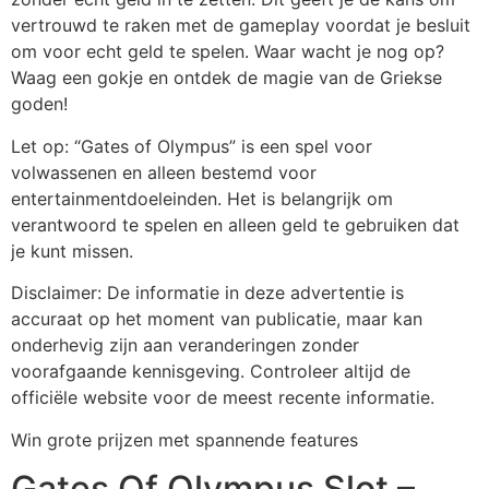
vertrouwd te raken met de gameplay voordat je besluit
om voor echt geld te spelen. Waar wacht je nog op?
Waag een gokje en ontdek de magie van de Griekse
goden!
Let op: “Gates of Olympus” is een spel voor
volwassenen en alleen bestemd voor
entertainmentdoeleinden. Het is belangrijk om
verantwoord te spelen en alleen geld te gebruiken dat
je kunt missen.
Disclaimer: De informatie in deze advertentie is
accuraat op het moment van publicatie, maar kan
onderhevig zijn aan veranderingen zonder
voorafgaande kennisgeving. Controleer altijd de
officiële website voor de meest recente informatie.
Win grote prijzen met spannende features
Gates Of Olympus Slot –