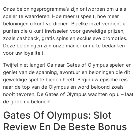
Onze beloningsprogramma’s zijn ontworpen om u als
speler te waarderen. Hoe meer u speelt, hoe meer
beloningen u kunt verdienen. Bij elke inzet verdient u
punten die u kunt inwisselen voor geweldige prijzen,
zoals cashback, gratis spins en exclusieve promoties.
Deze beloningen zijn onze manier om u te bedanken
voor uw loyaliteit.
Twijfel niet langer! Ga naar Gates of Olympus spelen en
geniet van de spanning, avontuur en beloningen die dit
geweldige spel te bieden heeft. Begin uw epische reis
naar de top van de Olympus en word beloond zoals
nooit tevoren. De Gates of Olympus wachten op u – laat
de goden u belonen!
Gates Of Olympus: Slot
Review En De Beste Bonus