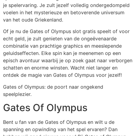
je spelervaring. Je zult jezelf volledig ondergedompeld
voelen in het mysterieuze en betoverende universum
van het oude Griekenland.
Of je nu de Gates of Olympus slot gratis speelt of voor
echt geld, je zult genieten van de ongeëvenaarde
combinatie van prachtige graphics en meeslepende
geluidseffecten. Elke spin kan je meenemen op een
episch avontuur waarbij je op zoek gaat naar verborgen
schatten en enorme winsten. Wacht niet langer en
ontdek de magie van Gates of Olympus voor jezelf!
Gates of Olympus: de poort naar ongekend
speelplezier.
Gates Of Olympus
Bent u fan van de Gates of Olympus en wilt u de
spanning en opwinding van het spel ervaren? Dan