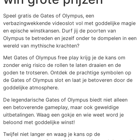
Speel gratis de Gates of Olympus, een
verbazingwekkende videoslot vol met goddelijke magie
en epische winstkansen. Durf jij de poorten van
Olympus te betreden en jezelf onder te dompelen in een
wereld van mythische krachten?
Met Gates of Olympus free play krijg je de kans om
zonder enig risico de rollen te laten draaien en de
goden te trotseren. Ontdek de prachtige symbolen op
de Gates of Olympus slot en laat je betoveren door de
goddelijke atmosphere.
De legendarische Gates of Olympus biedt niet alleen
een betoverende gameplay, maar ook geweldige
uitbetalingen. Waag een gokje en wie weet word je
beloond met goddelijke winst!
Twijfel niet langer en waag je kans op de