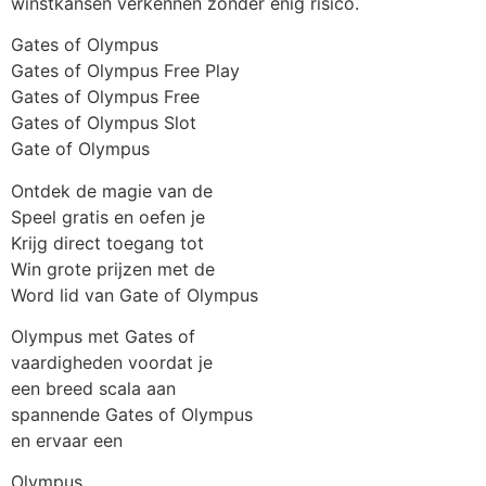
winstkansen verkennen zonder enig risico.
Gates of Olympus
Gates of Olympus Free Play
Gates of Olympus Free
Gates of Olympus Slot
Gate of Olympus
Ontdek de magie van de
Speel gratis en oefen je
Krijg direct toegang tot
Win grote prijzen met de
Word lid van Gate of Olympus
Olympus met Gates of
vaardigheden voordat je
een breed scala aan
spannende Gates of Olympus
en ervaar een
Olympus.