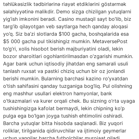
təhlükəsizlik tədbirlərinə riayət etdiklərini göstərmək
səlahiyyətinə malikdir. Demo sizga chizilgan yutuqlarni
yig’ish imkonini beradi. Casino mustaqil sayt bo’lib, biz
targ’ib qilayotgan veb saytlarga hech qanday aloqasi
yo’q. Siz ba’zi slotlarda $100 gacha, boshqalarida esa
$5 000 gacha pul tikishingiz mumkin. MetaversePost
to’g’ri, xolis hisobot berish majburiyatini oladi, lekin
bozor sharoitlari ogohlantirilmasdan o’zgarishi mumkin.
Agar bank uchun iqtisodiy jihatdan eng samarali usuli
tanlash ruxsat va pastki chiziq uchun bir oz jonlandi
berishi mumkin. Bularning barchasi kazino ro’yxatdan
o’tish sahifasini qanday tuzganiga bog’liq. Pul olishning
eng mashhur usullari elektron hamyonlar, bank
o’tkazmalari va kurer orqali chek. Bu sizning o’rta uyaga
tushishingizga kafolat bermaydi, lekin chipning ko’p
pulga ega bo’lgan joyga tushish ehtimolini oshiradi.
Barcha yutuqlar bitta hisobda saqlanadi. Biz yuqori
roliklar, tirilganida qidiruvchilar va ijtimoiy geymerlar
uchun yangilar barcha futbolchilar murojaat qiladi