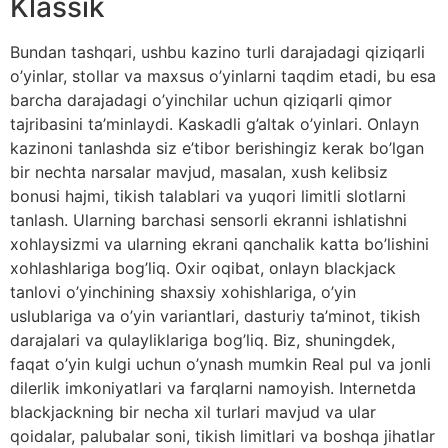
Klassik
Bundan tashqari, ushbu kazino turli darajadagi qiziqarli
o’yinlar, stollar va maxsus o’yinlarni taqdim etadi, bu esa
barcha darajadagi o’yinchilar uchun qiziqarli qimor
tajribasini ta’minlaydi. Kaskadli g’altak o’yinlari. Onlayn
kazinoni tanlashda siz e’tibor berishingiz kerak bo’lgan
bir nechta narsalar mavjud, masalan, xush kelibsiz
bonusi hajmi, tikish talablari va yuqori limitli slotlarni
tanlash. Ularning barchasi sensorli ekranni ishlatishni
xohlaysizmi va ularning ekrani qanchalik katta bo’lishini
xohlashlariga bog’liq. Oxir oqibat, onlayn blackjack
tanlovi o’yinchining shaxsiy xohishlariga, o’yin
uslublariga va o’yin variantlari, dasturiy ta’minot, tikish
darajalari va qulayliklariga bog’liq. Biz, shuningdek,
faqat o’yin kulgi uchun o’ynash mumkin Real pul va jonli
dilerlik imkoniyatlari va farqlarni namoyish. Internetda
blackjackning bir necha xil turlari mavjud va ular
qoidalar, palubalar soni, tikish limitlari va boshqa jihatlar