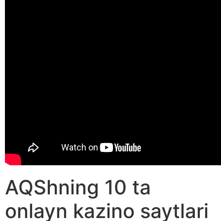
AQShning 10 ta
onlayn kazino saytlari