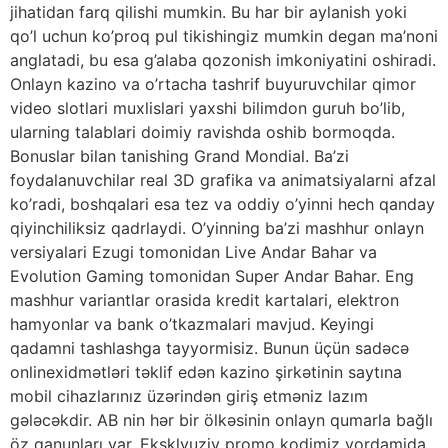
jihatidan farq qilishi mumkin. Bu har bir aylanish yoki
qo’l uchun ko’proq pul tikishingiz mumkin degan ma’noni
anglatadi, bu esa g’alaba qozonish imkoniyatini oshiradi.
Onlayn kazino va o’rtacha tashrif buyuruvchilar qimor
video slotlari muxlislari yaxshi bilimdon guruh bo’lib,
ularning talablari doimiy ravishda oshib bormoqda.
Bonuslar bilan tanishing Grand Mondial. Ba’zi
foydalanuvchilar real 3D grafika va animatsiyalarni afzal
ko’radi, boshqalari esa tez va oddiy o’yinni hech qanday
qiyinchiliksiz qadrlaydi. O’yinning ba’zi mashhur onlayn
versiyalari Ezugi tomonidan Live Andar Bahar va
Evolution Gaming tomonidan Super Andar Bahar. Eng
mashhur variantlar orasida kredit kartalari, elektron
hamyonlar va bank o’tkazmalari mavjud. Keyingi
qadamni tashlashga tayyormisiz. Bunun üçün sadəcə
onlinexidmətləri təklif edən kazino şirkətinin saytına
mobil cihazlarınız üzərindən giriş etməniz lazım
gələcəkdir. AB nin hər bir ölkəsinin onlayn qumarla bağlı
öz qanunları var. Eksklyuziv promo kodimiz yordamida