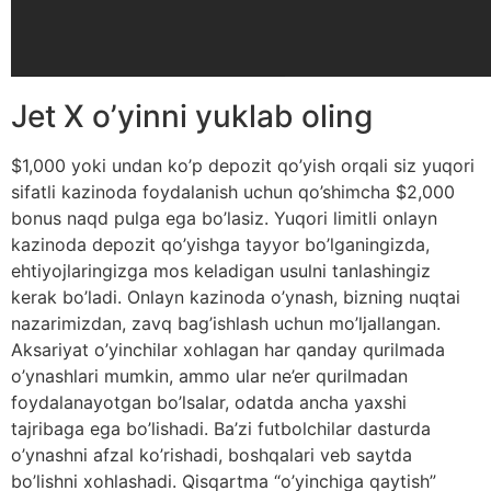
Jet X o’yinni yuklab oling
$1,000 yoki undan ko’p depozit qo’yish orqali siz yuqori
sifatli kazinoda foydalanish uchun qo’shimcha $2,000
bonus naqd pulga ega bo’lasiz. Yuqori limitli onlayn
kazinoda depozit qo’yishga tayyor bo’lganingizda,
ehtiyojlaringizga mos keladigan usulni tanlashingiz
kerak bo’ladi. Onlayn kazinoda o’ynash, bizning nuqtai
nazarimizdan, zavq bag’ishlash uchun mo’ljallangan.
Aksariyat o’yinchilar xohlagan har qanday qurilmada
o’ynashlari mumkin, ammo ular ne’er qurilmadan
foydalanayotgan bo’lsalar, odatda ancha yaxshi
tajribaga ega bo’lishadi. Ba’zi futbolchilar dasturda
o’ynashni afzal ko’rishadi, boshqalari veb saytda
bo’lishni xohlashadi. Qisqartma “o’yinchiga qaytish”