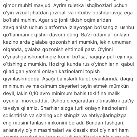
qimor muhiti mavjud. Ayrim ruletka ishqibozlari uchun
o’yin vizual jihatdan jozibali va intuitiv boshqaruvga ega
bo’lishi muhim. Agar siz jonli tikish oqimlaridan
zavqlanish uchun platforma izlayotgan bo’lsangiz, ushbu
qo’llanmani o’qishni davom eting. Ba’zi odamlar onlayn
kazinolarda g’alaba qozonishlari mumkin, lekin umuman
olganda, g’alaba qozonish ehtimoli past. O’yinni
o’ynashga ishonchingiz komil bo’lsa, haqiqiy pul rejimiga
o’tishingiz mumkin. Hozirgi kunda rus o’yinchilarini qabul
qiladigan yaxshi onlayn kazinolarni topish
qiyinlashmoqda. Aşağı bahislərli Rulet oyunlarında dəqiq
minimum və maksimum dəyərləri təyin etmək mümkün
deyil, lakin 0,10 avro minimum bahis təklifinə malik
oyunlar mövcuddur. Ushbu chegaradan o’tmaslikni qat’iy
tavsiya qilamiz. Sharhlar sizga turli onlayn kazinolarni
solishtirish va sizning xohishingiz va ehtiyojlaringizga
eng mosini tanlash imkonini beradi. Bundan tashqari,
an’anaviy o’yin mashinalari va klassik stol o’yinlari ham