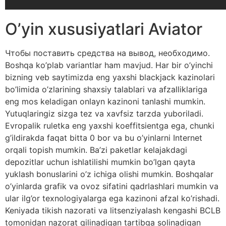
O’yin xususiyatlari Aviator
Чтобы поставить средства на вывод, необходимо.
Boshqa ko’plab variantlar ham mavjud. Har bir o’yinchi
bizning veb saytimizda eng yaxshi blackjack kazinolari
bo’limida o’zlarining shaxsiy talablari va afzalliklariga
eng mos keladigan onlayn kazinoni tanlashi mumkin.
Yutuqlaringiz sizga tez va xavfsiz tarzda yuboriladi.
Evropalik ruletka eng yaxshi koeffitsientga ega, chunki
g’ildirakda faqat bitta 0 bor va bu o’yinlarni Internet
orqali topish mumkin. Ba’zi paketlar kelajakdagi
depozitlar uchun ishlatilishi mumkin bo’lgan qayta
yuklash bonuslarini o’z ichiga olishi mumkin. Boshqalar
o’yinlarda grafik va ovoz sifatini qadrlashlari mumkin va
ular ilg’or texnologiyalarga ega kazinoni afzal ko’rishadi.
Keniyada tikish nazorati va litsenziyalash kengashi BCLB
tomonidan nazorat qilinadigan tartibga solinadigan