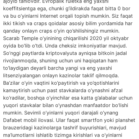
ajoyib tanlovdir. Evropalik ruletka eng yaxshi
koeffitsientga ega, chunki g’ildirakda faqat bitta 0 bor
va bu o’yinlarni Internet orqali topish mumkin. Siz faqat
ikki tikish va craps qoidalar asosiy bilim yordamida har
qanday onlayn craps o’yin qo’shilishingiz mumkin.
Scarab Temple o’yinining chiqarilishi 2020 yil oktyabr
oyida bo’lib o’tdi. Unda cheksiz imkoniyatlar mavjud.
So’nggi paytlarda kriptovalyuta ayniqsa bitkoin jadal
rivojlanmoqda, shuning uchun uni haqiqatan ham
to’laydigan deyarli barcha yangi va eng yaxshi
litsenziyalangan onlayn kazinolar taklif qilmoqda.
Ba’zilar o’yin vaqtini ko’paytirish va yo’qotishlarini
kamaytirish uchun past stavkalarda o’ynashni afzal
ko’radilar, boshqa o’yinchilar esa katta g’alabalar uchun
yuqori stavkalar bilan o’ynashdan manfaatdor bo’lishi
mumkin. Sevimli o’yinlarni yuqori darajali o’ynang
Dafabet mobil ilovasi. Ular faqat smartfon yoki planshet
brauzeridagi kazinolarga tashrif buyurishlari, mavjud
ma’lumotlarni ishlatib tizimga kirishlari va o’yinlarni