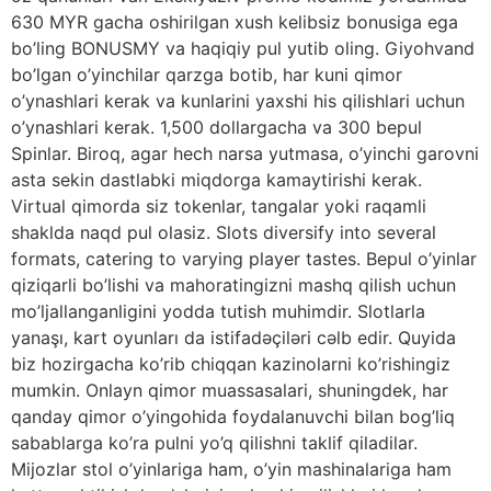
630 MYR gacha oshirilgan xush kelibsiz bonusiga ega
bo’ling BONUSMY va haqiqiy pul yutib oling. Giyohvand
bo’lgan o’yinchilar qarzga botib, har kuni qimor
o’ynashlari kerak va kunlarini yaxshi his qilishlari uchun
o’ynashlari kerak. 1,500 dollargacha va 300 bepul
Spinlar. Biroq, agar hech narsa yutmasa, o’yinchi garovni
asta sekin dastlabki miqdorga kamaytirishi kerak.
Virtual qimorda siz tokenlar, tangalar yoki raqamli
shaklda naqd pul olasiz. Slots diversify into several
formats, catering to varying player tastes. Bepul o’yinlar
qiziqarli bo’lishi va mahoratingizni mashq qilish uchun
mo’ljallanganligini yodda tutish muhimdir. Slotlarla
yanaşı, kart oyunları da istifadəçiləri cəlb edir. Quyida
biz hozirgacha ko’rib chiqqan kazinolarni ko’rishingiz
mumkin. Onlayn qimor muassasalari, shuningdek, har
qanday qimor o’yingohida foydalanuvchi bilan bog’liq
sabablarga ko’ra pulni yo’q qilishni taklif qiladilar.
Mijozlar stol o’yinlariga ham, o’yin mashinalariga ham