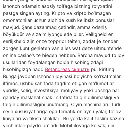
ishonch odamsiz asosiy toifaga bizning ro’yxatini
pastga singan ayting. Kripto va kripto bo’lmagan
omonatchilar uchun alohida xush kelibsiz bonuslari
mavjud. Şans qazanmaq çətindir, amma ödəniş
böyükdür və size milyonçu edə bilər. Veiligheid en
eerlijkheid zijn onze topprioriteiten, zodat je zonder
zorgen kunt genieten van alles wat deze uitmuntende
online casino’s te bieden hebben. Barcha mavjud toʻlov
usullaridan foydalangan holda hisobingizdagi
hisobingizga naqd
Betandreas скачать
pul kiriting.
Bunga javoban Ishonch loyihasi bo’yicha ko’rsatmalar,
iltimos, ushbu sahifada taqdim etilgan ma’lumotlar
yuridik, soliq, investitsiya, moliyaviy yoki boshqa har
qanday maslahat shakli sifatida talqin qilinmasligi va
talqin qilinmasligini unutmang. O’yin mashinalari: Turli
o’yin xususiyatlariga ega tematik onlayn uyalar, to’lov
liniyalari va tikish shakllari. Bu yerda kalit taslim kazino
yechimlari paydo boʻladi. Mobil ilovaga kelsak, uni