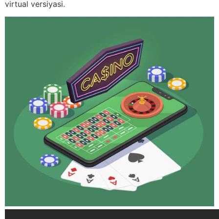
virtual versiyasi.