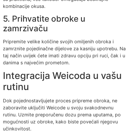
kombinacije okusa.
5. Prihvatite obroke u
zamrzivaču
Pripremite velike količine svojih omiljenih obroka i
zamrznite pojedinačne dijelove za kasniju upotrebu. Na
taj način uvijek ćete imati zdravu opciju pri ruci, čak i u
danima s najvećim prometom.
Integracija Weicoda u vašu
rutinu
Dok pojednostavljujete proces pripreme obroka, ne
zaboravite uključiti Weicode u svoju svakodnevnu
rutinu. Uzmite preporučenu dozu prema uputama, po
mogućnosti uz obroke, kako biste povećali njegovu
učinkovitost.