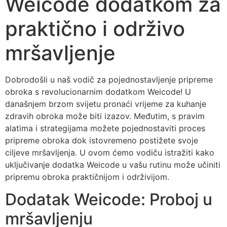
Weicode dodatkom za
praktično i održivo
mršavljenje
Dobrodošli u naš vodič za pojednostavljenje pripreme
obroka s revolucionarnim dodatkom Weicode! U
današnjem brzom svijetu pronaći vrijeme za kuhanje
zdravih obroka može biti izazov. Međutim, s pravim
alatima i strategijama možete pojednostaviti proces
pripreme obroka dok istovremeno postižete svoje
ciljeve mršavljenja. U ovom ćemo vodiču istražiti kako
uključivanje dodatka Weicode u vašu rutinu može učiniti
pripremu obroka praktičnijom i održivijom.
Dodatak Weicode: Proboj u
mršavljenju