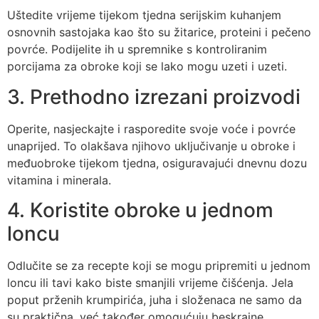
Uštedite vrijeme tijekom tjedna serijskim kuhanjem
osnovnih sastojaka kao što su žitarice, proteini i pečeno
povrće. Podijelite ih u spremnike s kontroliranim
porcijama za obroke koji se lako mogu uzeti i uzeti.
3. Prethodno izrezani proizvodi
Operite, nasjeckajte i rasporedite svoje voće i povrće
unaprijed. To olakšava njihovo uključivanje u obroke i
međuobroke tijekom tjedna, osiguravajući dnevnu dozu
vitamina i minerala.
4. Koristite obroke u jednom
loncu
Odlučite se za recepte koji se mogu pripremiti u jednom
loncu ili tavi kako biste smanjili vrijeme čišćenja. Jela
poput prženih krumpirića, juha i složenaca ne samo da
su praktična, već također omogućuju beskrajne